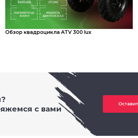
Обзор квадроцикла ATV 300 lux
и?
Оставит
вяжемся с вами