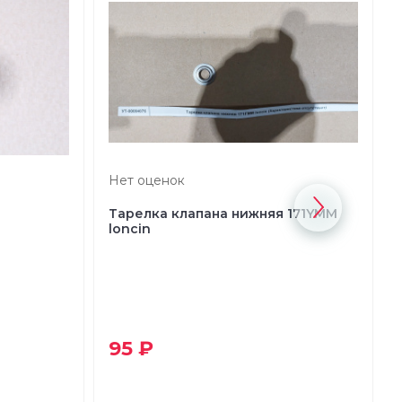
Нет оценок
Тарелка клапана нижняя 171YMM
loncin
95 ₽