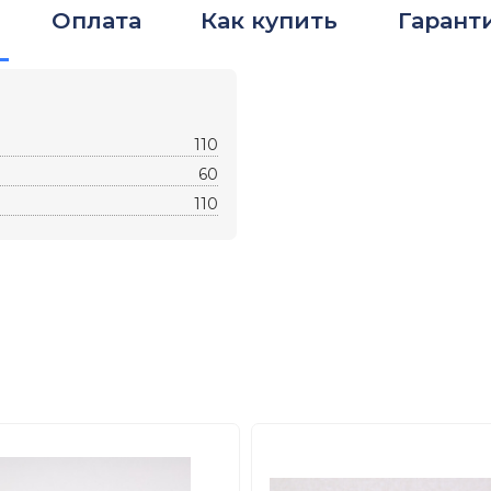
Оплата
Как купить
Гарант
110
60
110