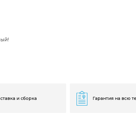
вый!
ставка и сборка
Гарантия на всю т