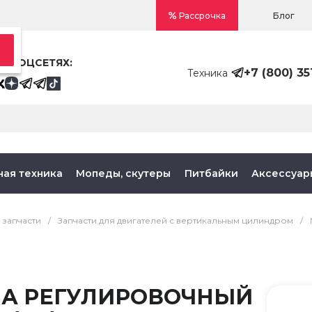
Блог
Рассрочка
В СОЦСЕТЯХ:
+7 (800) 35
Техника
ная техника
Мопеды, скутеры
Питбайки
Аксессуар
 запчасти
/
Запчасти для двигателей с вертикальным цилиндром
/
А РЕГУЛИРОВОЧНЫЙ