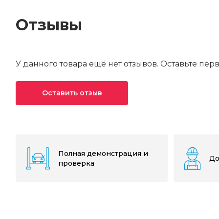
Отзывы
У данного товара ещё нет отзывов. Оставьте пер
Оставить отзыв
Ваша оценка*
Ваше имя*
Полная демонстрация и
До
проверка
Текст отзыва*