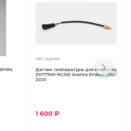
Нет оценок
65FMM,
Датчик температуры для инжектора CS
ZS177MM NC250 Avantis Enduro 250/300 pr
2020
1 600 ₽