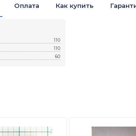
Оплата
Как купить
Гарант
110
110
60