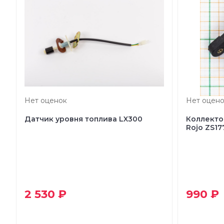
Нет оценок
Нет оцено
Датчик уровня топлива LX300
Коллекто
Rojo ZS1
2 530 ₽
990 ₽