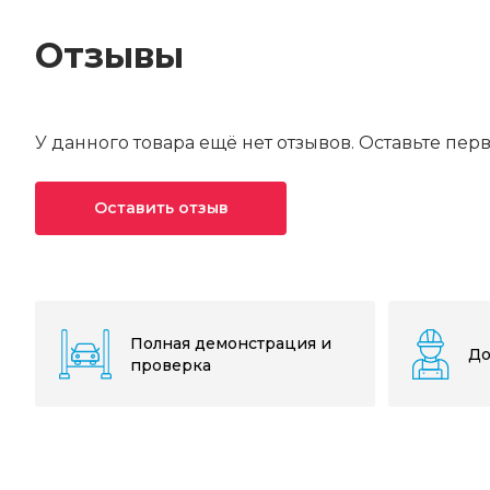
Отзывы
У данного товара ещё нет отзывов. Оставьте пер
Оставить отзыв
Ваша оценка*
Ваше имя*
Полная демонстрация и
До
проверка
Текст отзыва*