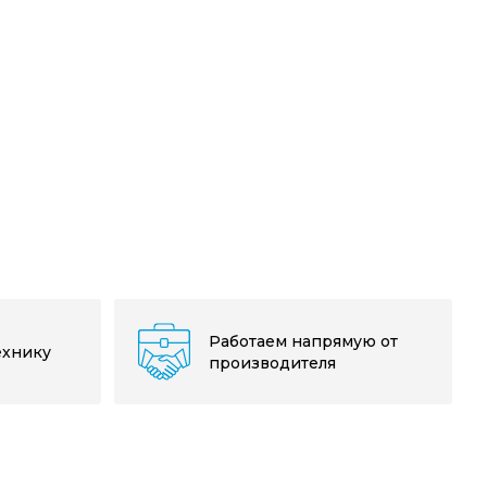
Работаем напрямую от
ехнику
производителя