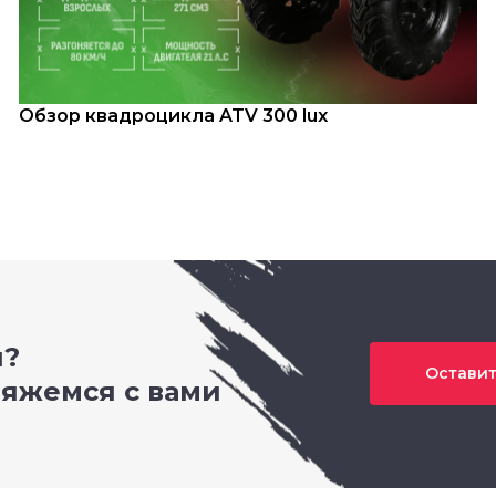
Обзор квадроцикла ATV 300 lux
и?
Оставит
вяжемся с вами