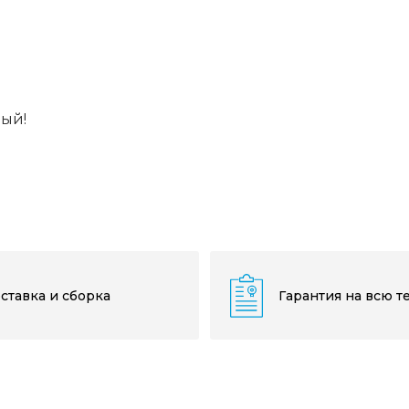
вый!
ставка и сборка
Гарантия на всю т