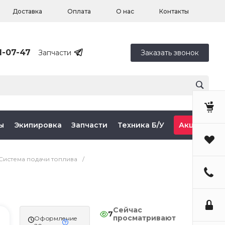
Доставка
Оплата
О нас
Контакты
1-07-47
Запчасти
Заказать звонок
ы
Экипировка
Запчасти
Техника Б/У
Акции
Система подачи топлива
/
Сейчас
7
просматривают
Оформление