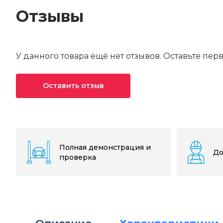
Отзывы
У данного товара ещё нет отзывов. Оставьте пер
Оставить отзыв
Ваша оценка*
Ваше имя*
Полная демонстрация и
До
проверка
Текст отзыва*