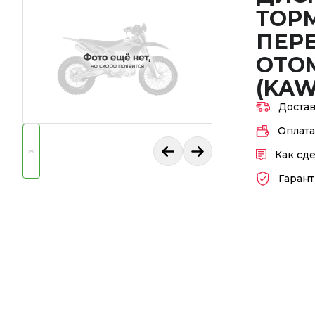
ТОР
ПЕР
OTOM
(KAW
Доста
Оплата
Как сде
Гарант