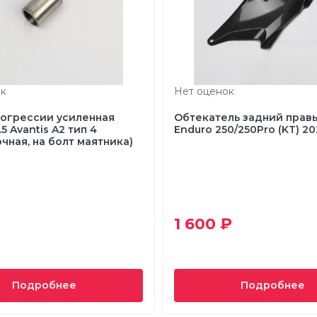
к
Нет оценок
рогрессии усиленная
Обтекатель задний правы
.5 Avantis A2 тип 4
Enduro 250/250Pro (KT) 2
чная, на болт маятника)
1 600 ₽
Подробнее
Подробнее