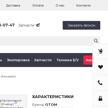
Доставка
Оплата
О нас
Контакты
1-07-47
Запчасти
Заказать звонок
ы
Экипировка
Запчасти
Техника Б/У
Акции
(Kawasaki)
ХАРАКТЕРИСТИКИ
Оформление
20 минут
Бренд
OTOM
Рассрочки без