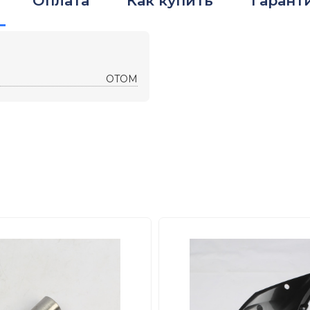
Оплата
Как купить
Гарант
OTOM