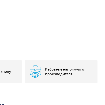
Работаем напрямую от
ехнику
производителя