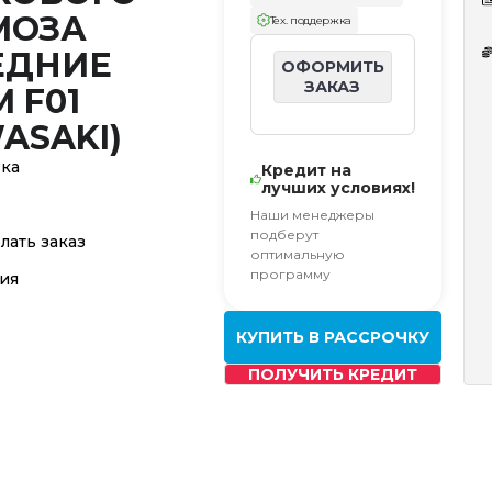
МОЗА
Тех. поддержка
ЕДНИЕ
ОФОРМИТЬ
ЗАКАЗ
 F01
ASAKI)
вка
Кредит на
лучших условиях!
Наши менеджеры
подберут
лать заказ
оптимальную
программу
ия
КУПИТЬ В РАССРОЧКУ
ПОЛУЧИТЬ КРЕДИТ