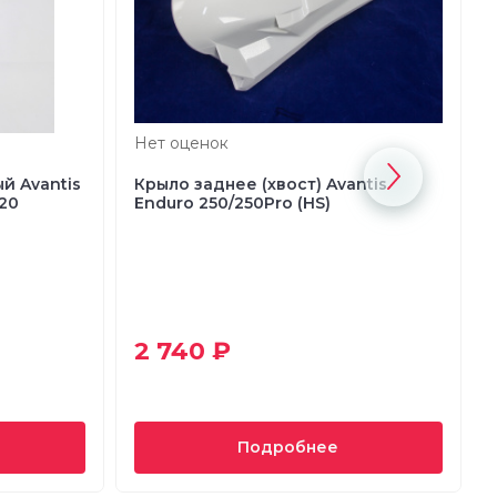
Нет оценок
й Avantis
Крыло заднее (хвост) Avantis
020
Enduro 250/250Pro (HS)
2 740 ₽
Подробнее