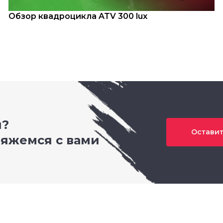
Обзор квадроцикла ATV 300 lux
и?
Оставит
вяжемся с вами