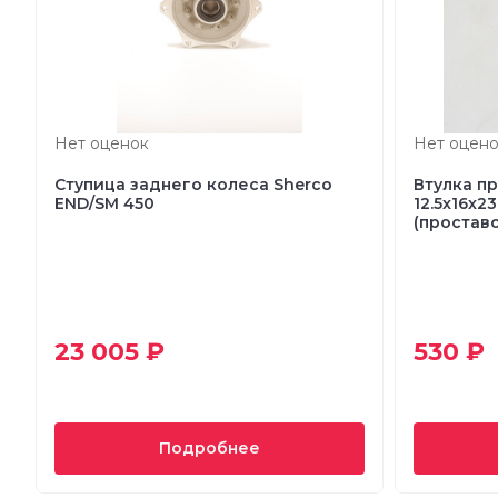
Нет оценок
Нет оцено
Ступица заднего колеса Sherco
Втулка п
END/SM 450
12.5x16x23
(проставо
23 005 ₽
530 ₽
Подробнее