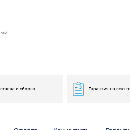
вый!
ставка и сборка
Гарантия на всю т