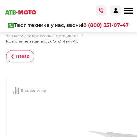
Твоя техника у нас, звони!
8 (800) 351-07-47
Главная
/
Каталог товаров
/
Запчасти
/
Запчасти для кроссовых мотоциклов
/
Крепление защиты рук OTOM тип 4,5
❮ Назад
В сравнение