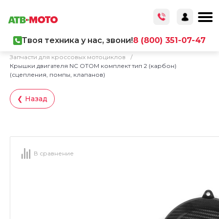
Твоя техника у нас, звони!
8 (800) 351-07-47
Главная
/
Каталог товаров
/
Запчасти
/
Запчасти для кроссовых мотоциклов
/
Крышки двигателя NC OTOM комплект тип 2 (карбон)
(сцепления, помпы, клапанов)
❮ Назад
В сравнение