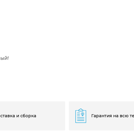
вый!
ставка и сборка
Гарантия на всю т