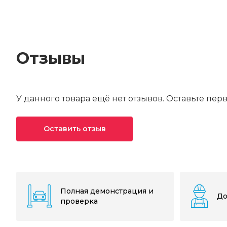
Отзывы
У данного товара ещё нет отзывов. Оставьте пер
Оставить отзыв
Ваша оценка*
Ваше имя*
Полная демонстрация и
До
проверка
Текст отзыва*