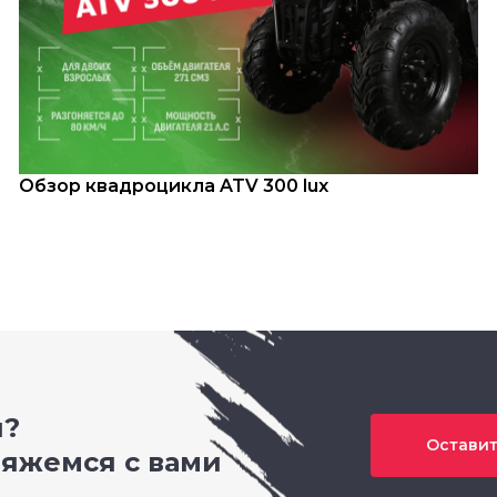
Обзор квадроцикла ATV 300 lux
и?
Оставит
вяжемся с вами