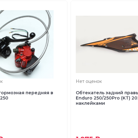
к
Нет оценок
тормозная передняя в
Обтекатель задний правы
250
Enduro 250/250Pro (KT) 20
наклейками