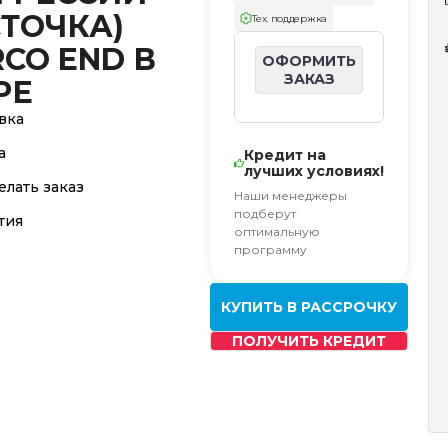
СТОЧКА)
Тех. поддержка
RCO END В
ОФОРМИТЬ
ЗАКАЗ
РЕ
вка
а
Кредит на
лучших условиях!
елать заказ
Наши менеджеры
подберут
тия
оптимальную
программу
КУПИТЬ В РАССРОЧКУ
ПОЛУЧИТЬ КРЕДИТ