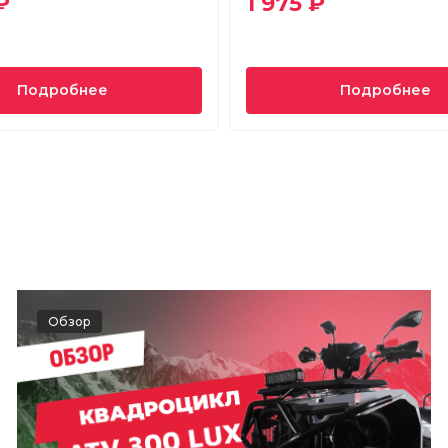
₽
1 975 ₽
Подробнее
Подробнее
Обзор