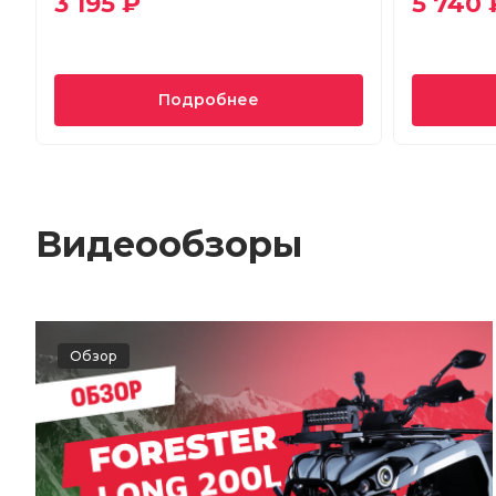
3 195 ₽
5 740 
Подробнее
Видеообзоры
Обзор