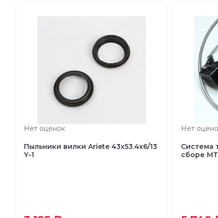
Нет оценок
Нет оцено
Пыльники вилки Ariete 43x53.4x6/13
Система 
Y-1
сборе MT