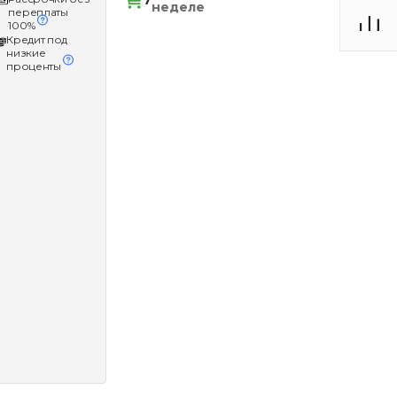
7
неделе
переплаты
100%
Кредит под
низкие
проценты