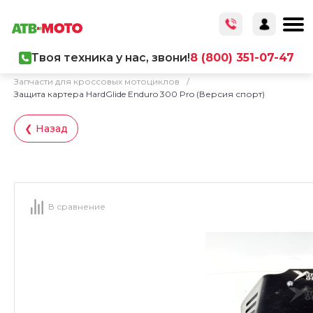
Твоя техника у нас, звони!
8 (800) 351-07-47
Главная
/
Каталог товаров
/
Запчасти
/
Запчасти для кроссовых мотоциклов
/
Защита картера HardGlide Enduro 300 Pro (Версия спорт)
❮ Назад
В сравнение