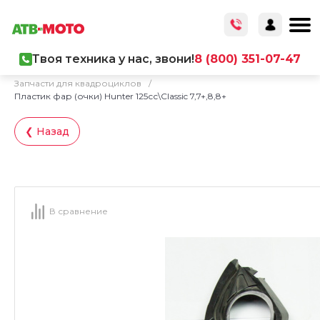
Твоя техника у нас, звони!
8 (800) 351-07-47
Главная
/
Каталог товаров
/
Запчасти
/
Запчасти для квадроциклов
/
Пластик фар (очки) Hunter 125сс\Classic 7,7+,8,8+
❮ Назад
В сравнение