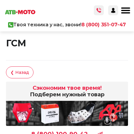
Твоя техника у нас, звони!
8 (800) 351-07-47
Главная
/
Каталог товаров
/
ГСМ
ГСМ
❮ Назад
Сэкономим твое время!
Подберем нужный товар
8 (800) 100-90-42