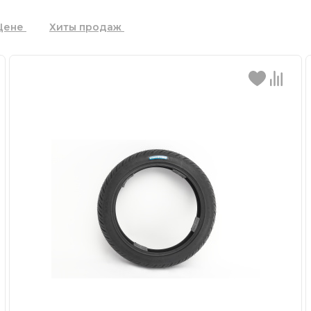
Цене
Хиты продаж