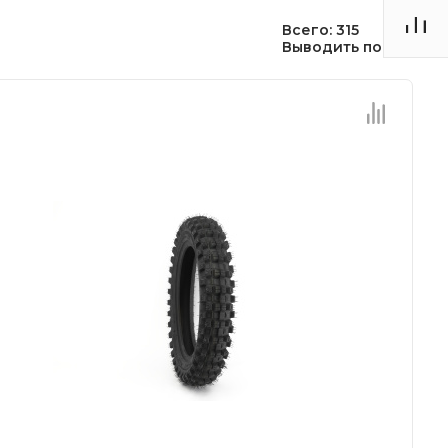
Всего: 315
Выводить по:
30