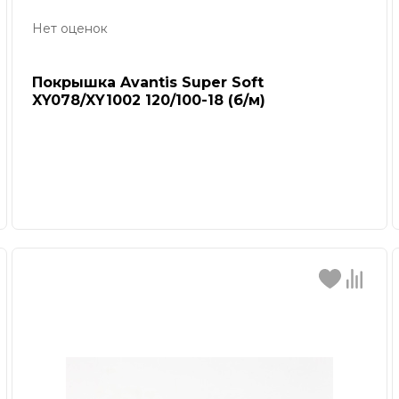
Нет оценок
Покрышка Avantis Super Soft
XY078/XY1002 120/100-18 (б/м)