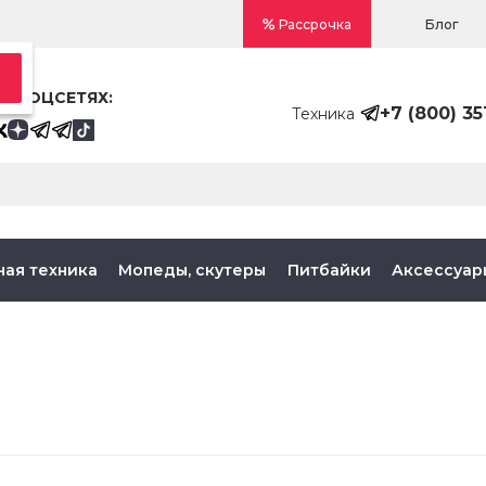
Блог
Рассрочка
В СОЦСЕТЯХ:
+7 (800) 35
Техника
ная техника
Мопеды, скутеры
Питбайки
Аксессуар