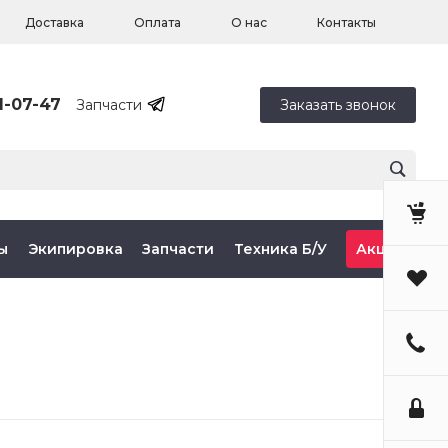
Доставка
Оплата
О нас
Контакты
1-07-47
Запчасти
Заказать звонок
ы
Экипировка
Запчасти
Техника Б/У
Акции