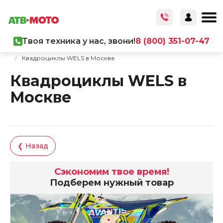
Твоя техника у нас, звони!
8 (800) 351-07-47
Главная
/
Каталог товаров
/
Мототехника
/
Квадроциклы
/
Квадроциклы WELS в Москве
Квадроциклы WELS в
Москве
❮ Назад
Сэкономим твое время!
Подберем нужный товар