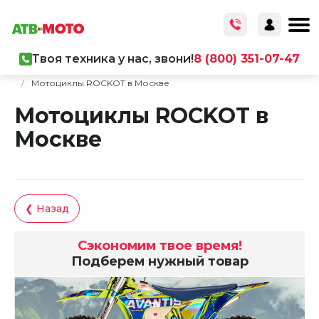
Твоя техника у нас, звони!
8 (800) 351-07-47
Главная
/
Каталог товаров
/
Мототехника
/
Мотоциклы
/
Мотоциклы ROCKOT в Москве
Мотоциклы ROCKOT в
Москве
❮ Назад
Сэкономим твое время!
Подберем нужный товар