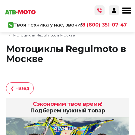
Твоя техника у нас, звони!
8 (800) 351-07-47
Главная
/
Каталог товаров
/
Мототехника
/
Мотоциклы
/
Мотоциклы Regulmoto в Москве
Мотоциклы Regulmoto в
Москве
❮ Назад
Сэкономим твое время!
Подберем нужный товар