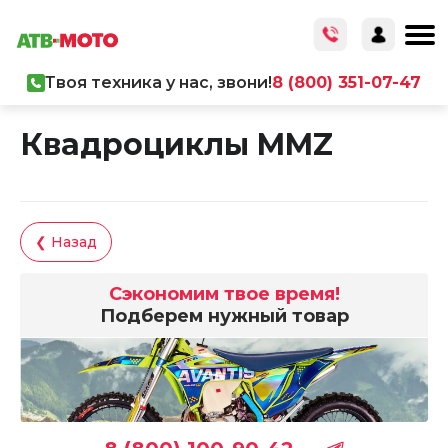
Твоя техника у нас, звони!
8 (800) 351-07-47
Главная
/
Каталог товаров
/
Мототехника
/
Квадроциклы
Квадроциклы MMZ
❮ Назад
Сэкономим твое время!
Подберем нужный товар