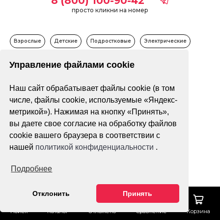
8 (800) 100-90-42
просто кликни на номер
Взрослые
Детские
Подростковые
Электрические
Управление файлами cookie
Только в наличии
Наш сайт обрабатывает файлы cookie (в том
Фильтр
По популярности
числе, файлы cookie, используемые «Яндекс-
метрикой»). Нажимая на кнопку «Принять»,
вы даете свое согласие на обработку файлов
4x4
cookie вашего браузера в соответствии с
ПТС
нашей
политикой конфиденциальности
.
Подробнее
Отклонить
Принять
Нет оценок
Поиск
Каталог
Отложено
Сравнение
Корзина