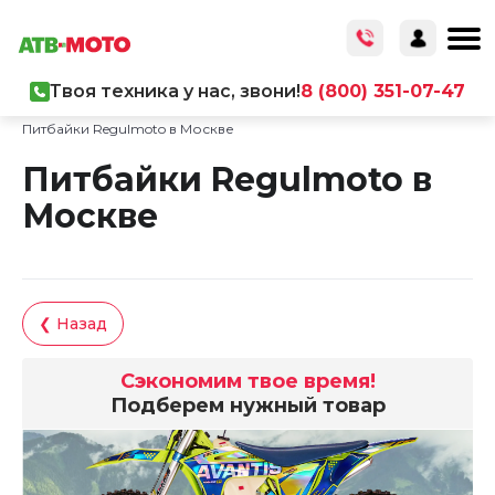
Твоя техника у нас, звони!
8 (800) 351-07-47
Главная
/
Каталог товаров
/
Мототехника
/
Питбайки Regulmoto в Москве
Питбайки Regulmoto в
Москве
❮ Назад
Сэкономим твое время!
Подберем нужный товар