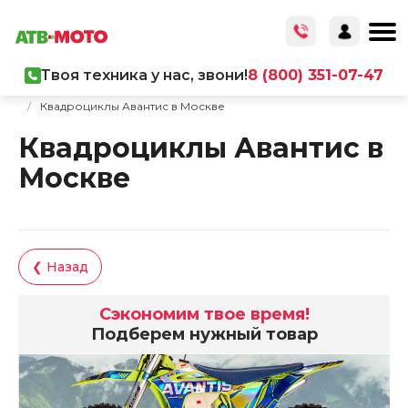
Твоя техника у нас, звони!
8 (800) 351-07-47
Главная
/
Каталог товаров
/
Мототехника
/
Квадроциклы
/
Квадроциклы Авантис в Москве
Квадроциклы Авантис в
Москве
❮ Назад
Сэкономим твое время!
Подберем нужный товар