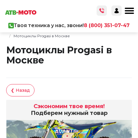
Твоя техника у нас, звони!
8 (800) 351-07-47
Главная
/
Каталог товаров
/
Мототехника
/
Мотоциклы
/
Мотоциклы Progasi в Москве
Мотоциклы Progasi в
Москве
❮ Назад
Сэкономим твое время!
Подберем нужный товар