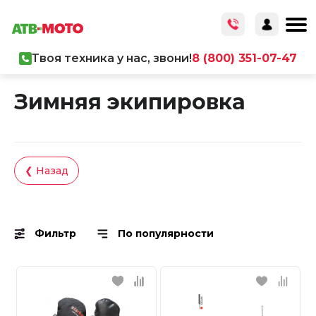
Твоя техника у нас, звони!
8 (800) 351-07-47
Главная
/
Каталог товаров
/
Экипировка
Зимняя экипировка
❮ Назад
Фильтр
По популярности