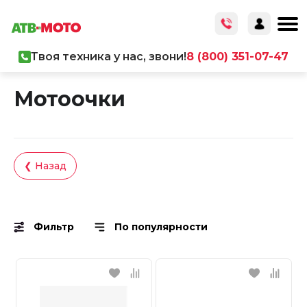
Твоя техника у нас, звони!
8 (800) 351-07-47
Главная
/
Каталог товаров
/
Экипировка
Мотоочки
❮ Назад
Фильтр
По популярности