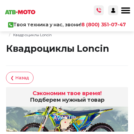
Твоя техника у нас, звони!
8 (800) 351-07-47
Главная
/
Каталог товаров
/
Мототехника
/
Квадроциклы
/
Квадроциклы Loncin
Квадроциклы Loncin
❮ Назад
Сэкономим твое время!
Подберем нужный товар