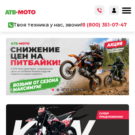
Твоя техника у нас, звони!
8 (800) 351-07-47