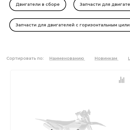
Двигатели в сборе
Запчасти для двигат
Запчасти для двигателей с горизонтальным цил
Сортировать по:
Наименованию
Новинкам