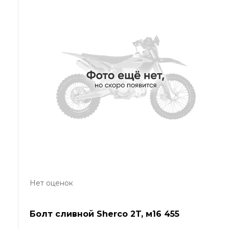
Нет оценок
Болт сливной Sherco 2T, м16 455