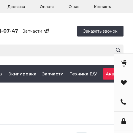
Доставка
Оплата
О нас
Контакты
1-07-47
Запчасти
Заказать звонок
ы
Экипировка
Запчасти
Техника Б/У
Акции