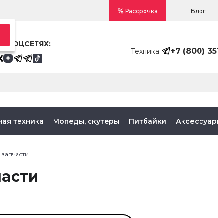
Блог
Рассрочка
В СОЦСЕТЯХ:
+7 (800) 35
Техника
ная техника
Мопеды, скутеры
Питбайки
Аксессуар
 запчасти
части