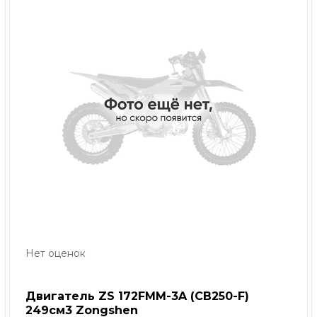
Нет оценок
Двигатель ZS 172FMM-3A (CB250-F)
249см3 Zongshen