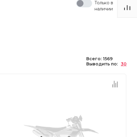
Только в
наличии
Всего: 1569
Выводить по:
30