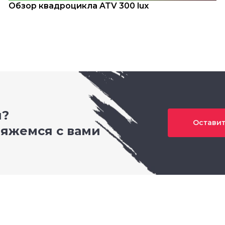
Обзор квадроцикла ATV 300 lux
и?
Оставит
вяжемся с вами