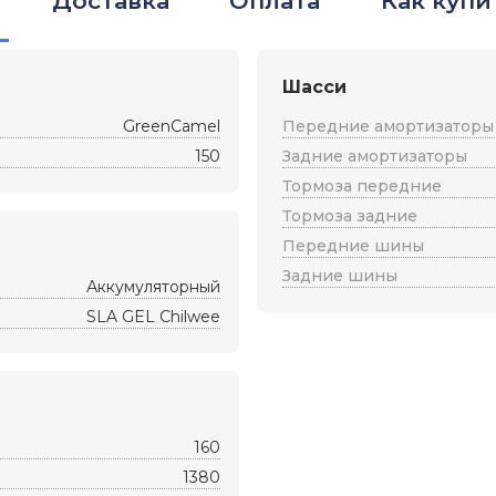
Доставка
Оплата
Как купи
Шасси
GreenCamel
Передние амортизаторы
150
Задние амортизаторы
Тормоза передние
Тормоза задние
Передние шины
Задние шины
Аккумуляторный
SLA GEL Chilwee
160
1380