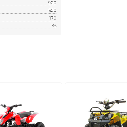
900
600
170
45