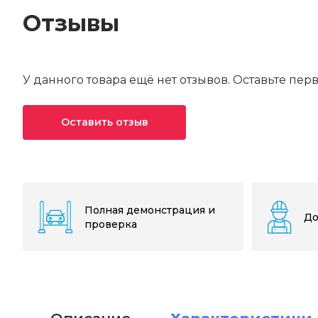
Отзывы
У данного товара ещё нет отзывов. Оставьте пер
Оставить отзыв
Ваша оценка*
Ваше имя*
Полная демонстрация и
До
проверка
Текст отзыва*