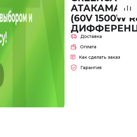
АТАКАМА T5
(60V 1500W R
ДИФФЕРЕНЦ
Доставка
Оплата
Как сделать заказ
Гарантия