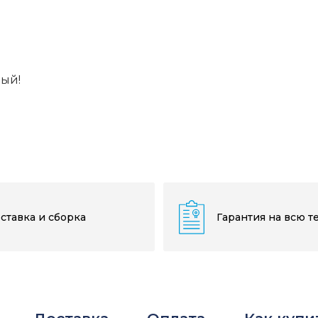
вый!
ставка и сборка
Гарантия на всю т