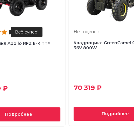
Нет оценок
Квадроцикл GreenCamel 
л Apollo RFZ E-KITTY
36V 800W
70 319 ₽
 ₽
Подробнее
Подробнее