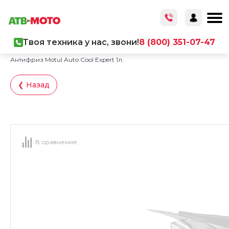
Твоя техника у нас, звони!
8 (800) 351-07-47
Главная
/
Каталог товаров
/
ГСМ
/
Антифриз Motul Auto Cool Expert 1л.
❮ Назад
В сравнение