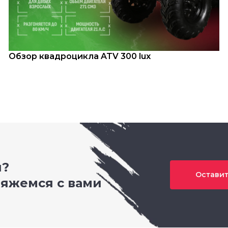
Обзор квадроцикла ATV 300 lux
и?
Оставит
вяжемся с вами