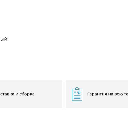
вый!
ставка и сборка
Гарантия на всю т