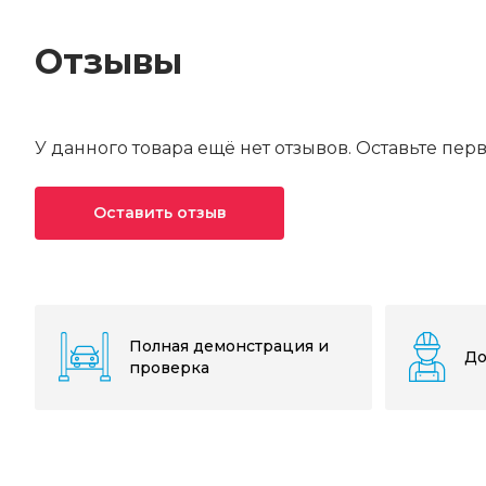
Отзывы
У данного товара ещё нет отзывов. Оставьте пер
Оставить отзыв
Ваша оценка*
Ваше имя*
Полная демонстрация и
До
проверка
Текст отзыва*