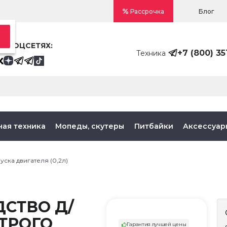
Блог
Рассрочка
В СОЦСЕТЯХ:
+7 (800) 35
Техника
ная техника
Мопеды, скутеры
Питбайки
Аксессуар
ска двигателя (0,2л)
ДСТВО Д/
ТРОГО
Гарантия лучшей цены