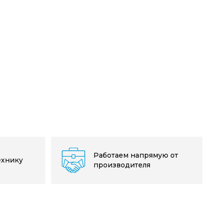
Работаем напрямую от
ехнику
производителя