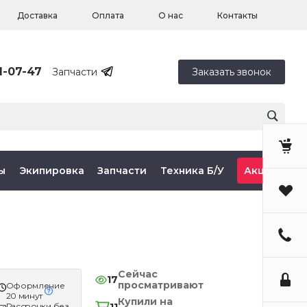
Доставка
Оплата
О нас
Контакты
1-07-47
Запчасти
Заказать звонок
ы
Экипировка
Запчасти
Техника Б/У
Акции
Сейчас
17
просматривают
Оформление
20 минут
Купили на
Рассрочки без