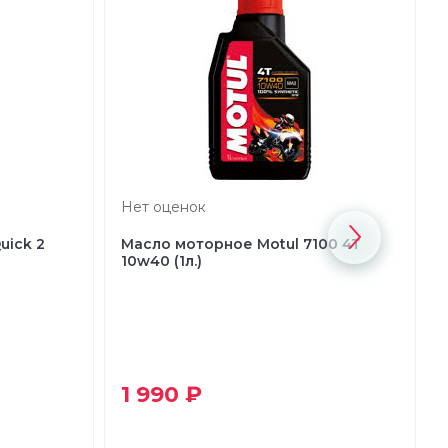
Нет оценок
uick 2
Масло моторное Motul 7100 4T
10w40 (1л.)
1 990 ₽