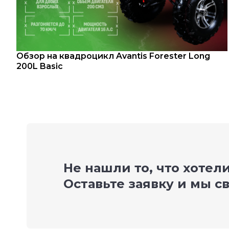
Обзор на квадроцикл Avantis Forester Long
200L Basic
Не нашли то, что хотел
Оставьте заявку и мы с