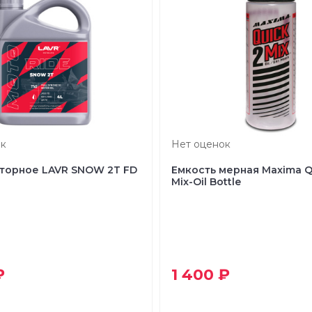
к
Нет оценок
торное LAVR SNOW 2Т FD
Емкость мерная Maxima Q
Mix-Oil Bottle
₽
1 400 ₽