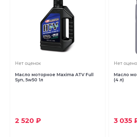
Нет оценок
Нет оцено
Масло моторное Maxima ATV Full
Масло мо
Syn, 5w50 1л
(4 л)
2 520 ₽
3 035 