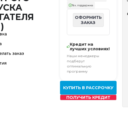
УСКА
Тех. поддержка
ГАТЕЛЯ
ОФОРМИТЬ
ЗАКАЗ
)
вка
а
Кредит на
лучших условиях!
елать заказ
Наши менеджеры
подберут
тия
оптимальную
программу
КУПИТЬ В РАССРОЧКУ
ПОЛУЧИТЬ КРЕДИТ