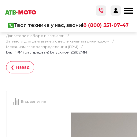
Твоя техника у нас, звони!
8 (800) 351-07-47
Главная
/
Каталог товаров
/
Запчасти
/
Двигатели в сборе и запчасти
/
Запчасти для двигателей с вертикальным цилиндром
/
Механизм газораспределения (ГРМ)
/
Вал ГРМ (распредвал) Впускной ZS182MN
❮ Назад
В сравнение