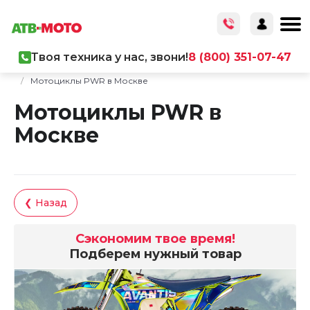
Твоя техника у нас, звони!
8 (800) 351-07-47
Главная
/
Каталог товаров
/
Мототехника
/
Мотоциклы
/
Мотоциклы PWR в Москве
Мотоциклы PWR в
Москве
❮ Назад
Сэкономим твое время!
Подберем нужный товар