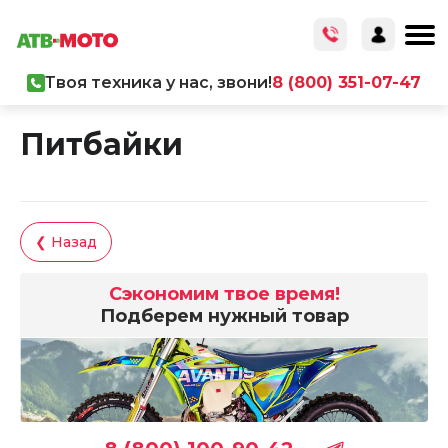
Твоя техника у нас, звони!
8 (800) 351-07-47
Главная
/
Каталог товаров
/
Мототехника
Питбайки
❮ Назад
Сэкономим твое время!
Подберем нужный товар