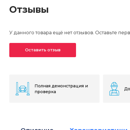
Отзывы
У данного товара ещё нет отзывов. Оставьте пер
Оставить отзыв
Ваша оценка*
Ваше имя*
Полная демонстрация и
До
проверка
Текст отзыва*