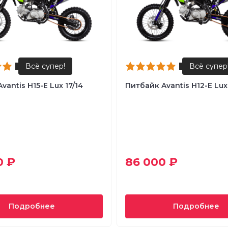
vantis H15-E Lux 17/14
Питбайк Avantis H12-E Lux 
0 ₽
86 000 ₽
Подробнее
Подробнее