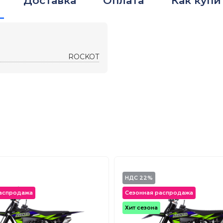
Доставка
Оплата
Как купи
ROCKOT
НДС 22%
распродажа
Сезонная распродажа
Хит сезона