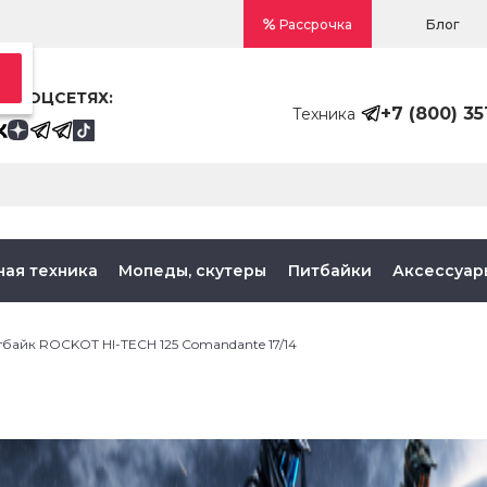
Блог
Рассрочка
В СОЦСЕТЯХ:
+7 (800) 35
Техника
ная техника
Мопеды, скутеры
Питбайки
Аксессуар
тбайк ROCKOT HI-TECH 125 Comandante 17/14