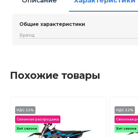
Описание
Характеристики
Общие характеристики
Бренд
Похожие товары
НДС 22%
НДС 22%
Сезонная распродажа
Сезонная 
Хит сезона
Хит сезона