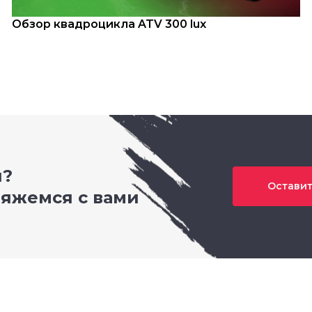
Обзор квадроцикла ATV 300 lux
и?
Оставит
вяжемся с вами