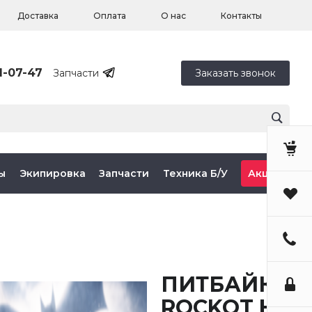
Доставка
Оплата
О нас
Контакты
1-07-47
Запчасти
Заказать звонок
ы
Экипировка
Запчасти
Техника Б/У
Акции
ПИТБАЙК
ROCKOT HI-T