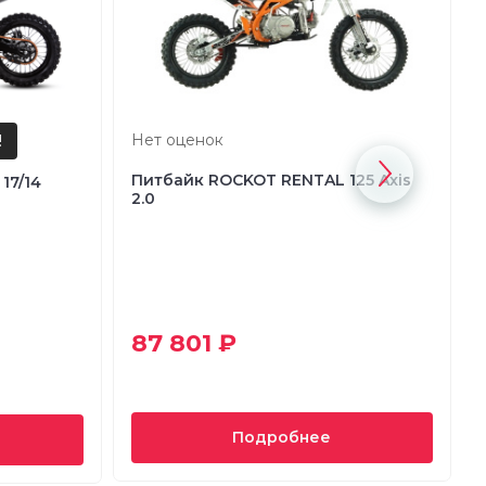
Нет оценок
Питбайк ROCKOT RENTAL 125 Axis
17/14
2.0
87 801 ₽
Подробнее