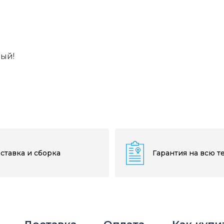
вый!
ставка и сборка
Гарантия на всю т