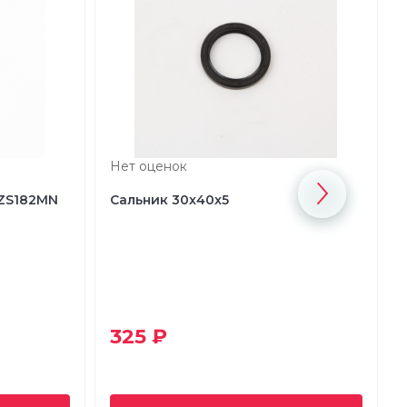
Нет оценок
 ZS182MN
Сальник 30x40x5
325 ₽