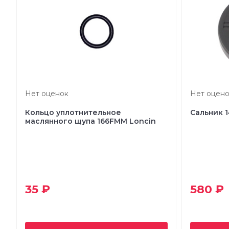
Нет оценок
Нет оцено
Кольцо уплотнительное
Сальник 
маслянного щупа 166FMM Loncin
35 ₽
580 ₽