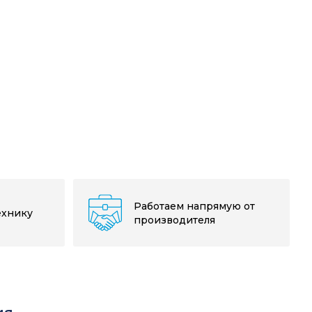
Работаем напрямую от
ехнику
производителя