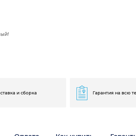
вый!
ставка и сборка
Гарантия на всю т