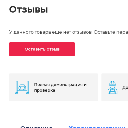
Отзывы
У данного товара ещё нет отзывов. Оставьте пер
Оставить отзыв
Ваша оценка*
Ваше имя*
Полная демонстрация и
До
проверка
Текст отзыва*