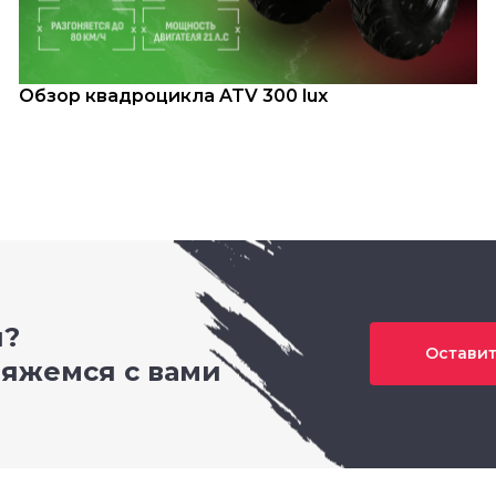
Обзор квадроцикла ATV 300 lux
и?
Оставит
вяжемся с вами