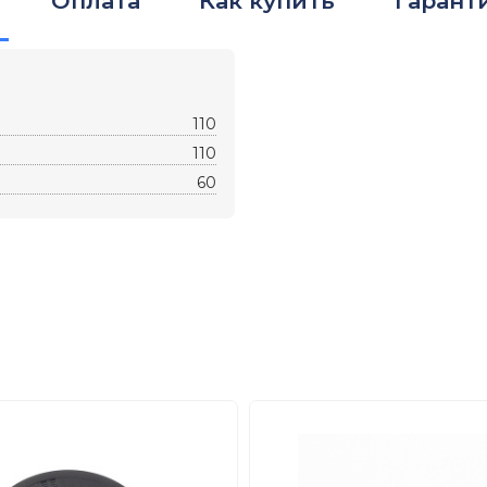
Оплата
Как купить
Гарант
110
110
60