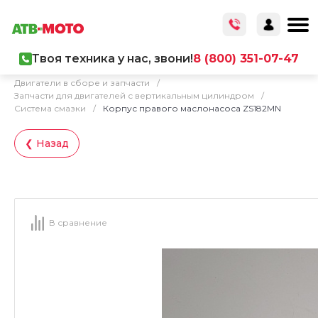
Твоя техника у нас, звони!
8 (800) 351-07-47
Главная
/
Каталог товаров
/
Запчасти
/
Двигатели в сборе и запчасти
/
Запчасти для двигателей с вертикальным цилиндром
/
Система смазки
/
Корпус правого маслонасоса ZS182MN
❮ Назад
В сравнение