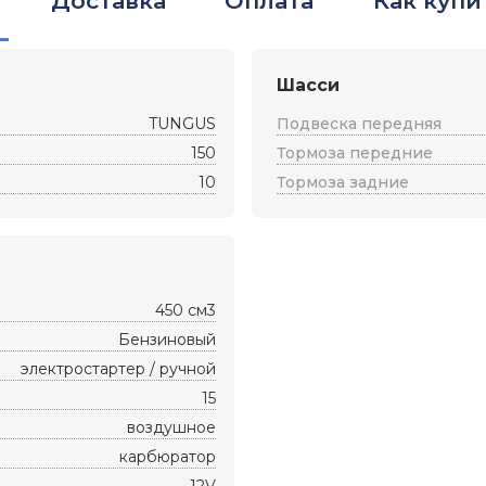
Доставка
Оплата
Как купи
Шасси
TUNGUS
Подвеска передняя
150
Тормоза передние
10
Тормоза задние
450 см3
Бензиновый
электростартер / ручной
15
воздушное
карбюратор