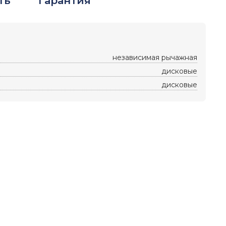
ть
Гарантия
независимая рычажная
дисковые
дисковые