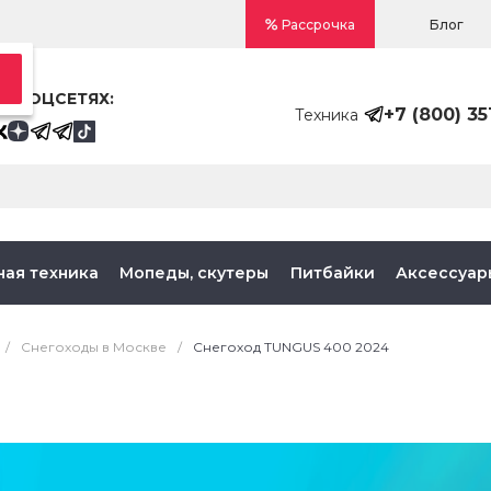
Блог
Рассрочка
В СОЦСЕТЯХ:
+7 (800) 35
Техника
ная техника
Мопеды, скутеры
Питбайки
Аксессуар
/
Снегоходы в Москве
/
Снегоход TUNGUS 400 2024