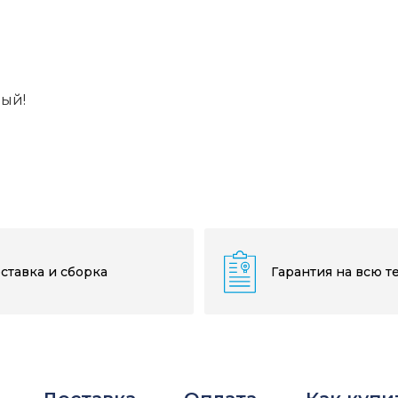
вый!
ставка и сборка
Гарантия на всю т