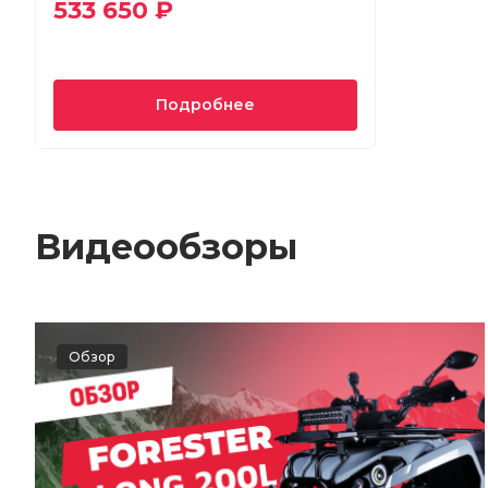
533 650 ₽
Подробнее
Видеообзоры
Обзор