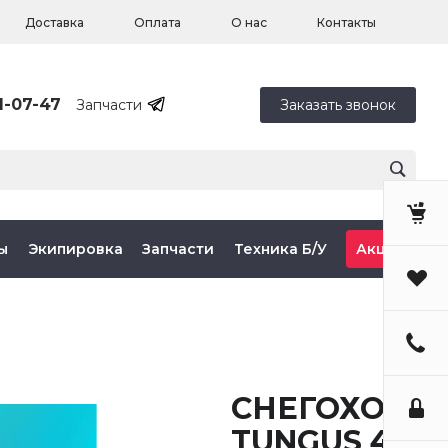
Доставка
Оплата
О нас
Контакты
1-07-47
Запчасти
Заказать звонок
ы
Экипировка
Запчасти
Техника Б/У
Акции
СНЕГОХОД
TUNGUS 400