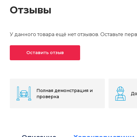
Отзывы
У данного товара ещё нет отзывов. Оставьте пер
Оставить отзыв
Ваша оценка*
Ваше имя*
Полная демонстрация и
До
проверка
Текст отзыва*