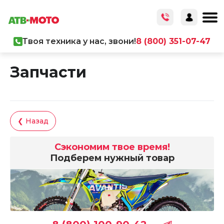
Твоя техника у нас, звони!
8 (800) 351-07-47
Главная
/
Каталог товаров
/
Запчасти
Запчасти
❮ Назад
Сэкономим твое время!
Подберем нужный товар