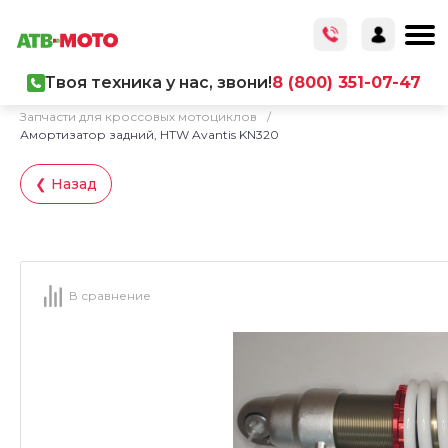
Твоя техника у нас, звони!
8 (800) 351-07-47
Главная
/
Каталог товаров
/
Запчасти
/
Запчасти для кроссовых мотоциклов
/
Амортизатор задний, HTW Avantis KN320
❮ Назад
В сравнение