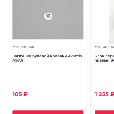
Нет оценок
Нет оцено
Заглушка рулевой колонки Avantis
Блок пер
A5/A6
правый B
105 ₽
1 255 