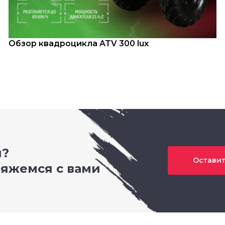
Обзор квадроцикла ATV 300 lux
и?
Оставит
вяжемся с вами