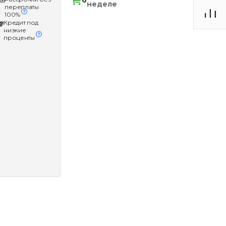
6
неделе
переплаты
100%
Кредит под
низкие
проценты