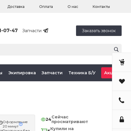
Доставка
Оплата
О нас
Контакты
1-07-47
Запчасти
Заказать звонок
ы
Экипировка
Запчасти
Техника Б/У
Акции
Сейчас
24
просматривают
Оформление
20 минут
Купили на
Рассрочки без