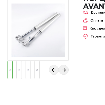
AVAN
Достав
Оплата
Как сдел
Гаранти