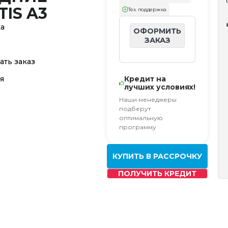
TIS A3
Тех. поддержка
ка
ОФОРМИТЬ
ЗАКАЗ
ать заказ
я
Кредит на
лучших условиях!
Наши менеджеры
подберут
оптимальную
программу
КУПИТЬ В РАССРОЧКУ
ПОЛУЧИТЬ КРЕДИТ