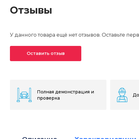
Отзывы
У данного товара ещё нет отзывов. Оставьте пер
Оставить отзыв
Ваша оценка*
Ваше имя*
Полная демонстрация и
До
проверка
Текст отзыва*