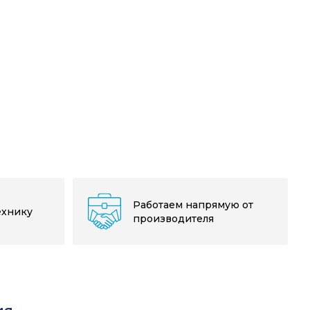
Работаем напрямую от
ехнику
производителя