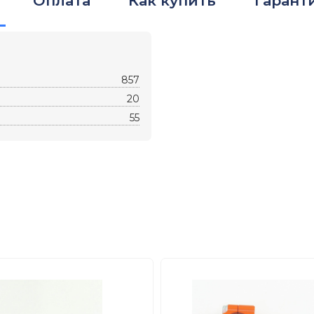
Оплата
Как купить
Гарант
857
20
55