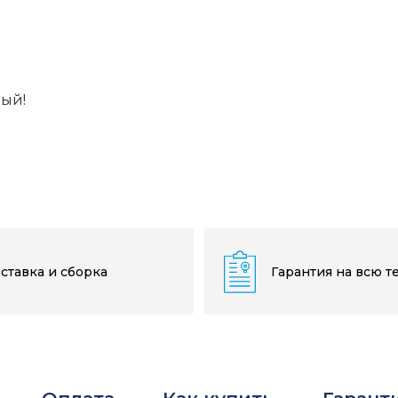
вый!
ставка и сборка
Гарантия на всю т