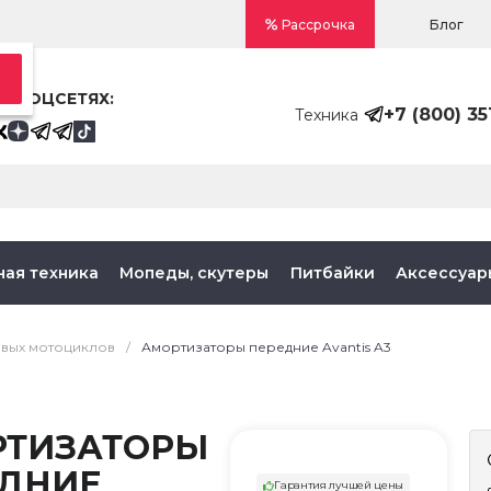
Блог
Рассрочка
В СОЦСЕТЯХ:
+7 (800) 35
Техника
ная техника
Мопеды, скутеры
Питбайки
Аксессуар
овых мотоциклов
/
Амортизаторы передние Avantis A3
РТИЗАТОРЫ
ЕДНИЕ
Гарантия лучшей цены