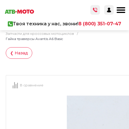
Твоя техника у нас, звони!
8 (800) 351-07-47
Главная
/
Каталог товаров
/
Запчасти
/
Запчасти для кроссовых мотоциклов
/
Гайка траверсы Avantis A6 Basic
❮ Назад
В сравнение