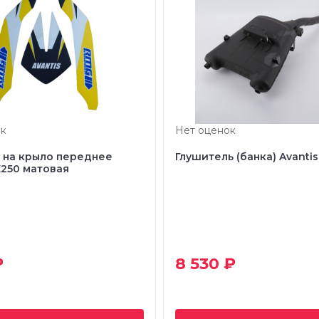
к
Нет оценок
 на крыло переднее
Глушитель (банка) Avantis
X250 матовая
₽
8 530 ₽