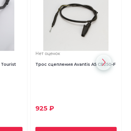
Нет оценок
 Tourist
Трос сцепления Avantis A5 CB250-F
925 ₽