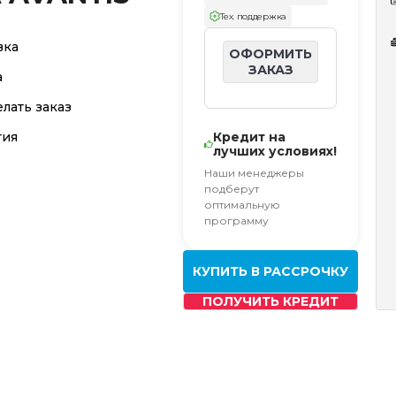
Тех. поддержка
вка
ОФОРМИТЬ
ЗАКАЗ
а
елать заказ
тия
Кредит на
лучших условиях!
Наши менеджеры
подберут
оптимальную
программу
КУПИТЬ В РАССРОЧКУ
ПОЛУЧИТЬ КРЕДИТ