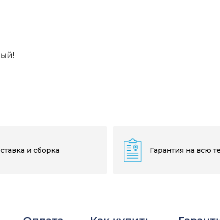
вый!
ставка и сборка
Гарантия на всю т