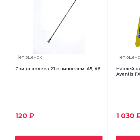
Нет оценок
Нет оцено
Спица колеса 21 с ниппелем, A5, A6
Наклейка
Avantis F
120 ₽
1 030 