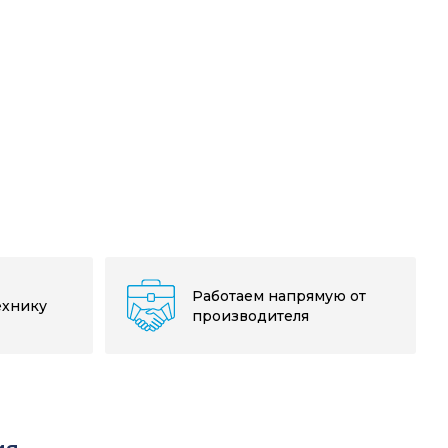
Работаем напрямую от
ехнику
производителя