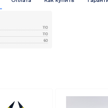
Оплата
Как купить
Гарант
110
110
60