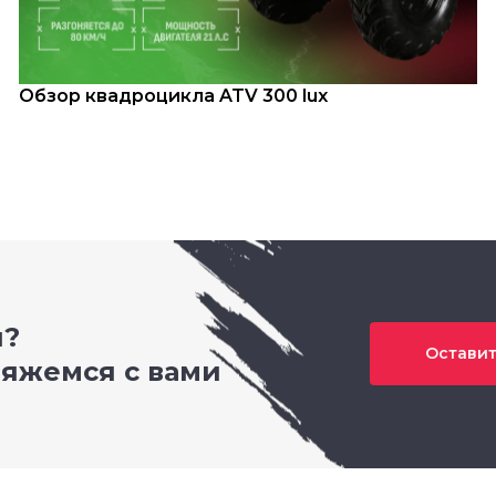
Обзор квадроцикла ATV 300 lux
и?
Оставит
вяжемся с вами