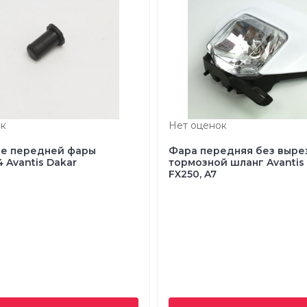
к
Нет оценок
е передней фары
Фара передняя без выре
4 Avantis Dakar
тормозной шланг Avantis 
FX250, A7