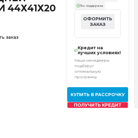
 44Х41Х20
Тех. поддержка
а
ОФОРМИТЬ
ЗАКАЗ
ть заказ
Кредит на
лучших условиях!
Наши менеджеры
подберут
оптимальную
программу
КУПИТЬ В РАССРОЧКУ
ПОЛУЧИТЬ КРЕДИТ