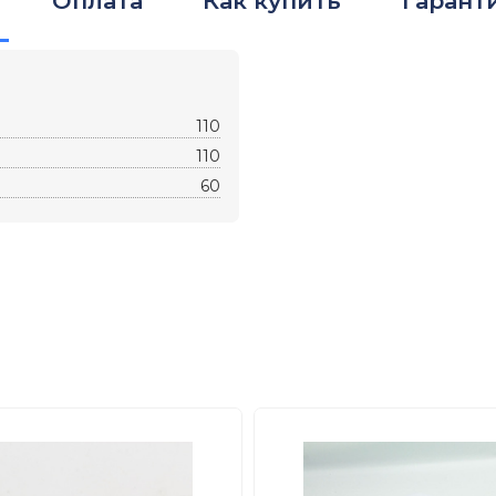
Оплата
Как купить
Гарант
110
110
60