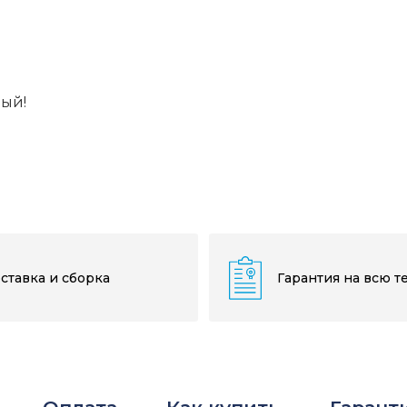
вый!
ставка и сборка
Гарантия на всю т