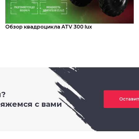
Обзор квадроцикла ATV 300 lux
и?
Оставит
вяжемся с вами