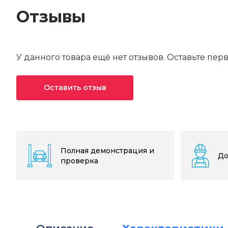
Отзывы
У данного товара ещё нет отзывов. Оставьте пер
Оставить отзыв
Ваша оценка*
Ваше имя*
Полная демонстрация и
До
проверка
Текст отзыва*