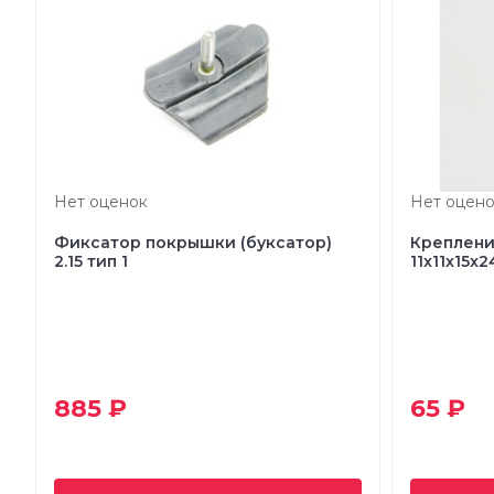
Нет оценок
Нет оцено
Фиксатор покрышки (буксатор)
Креплени
2.15 тип 1
11x11x15x2
885 ₽
65 ₽