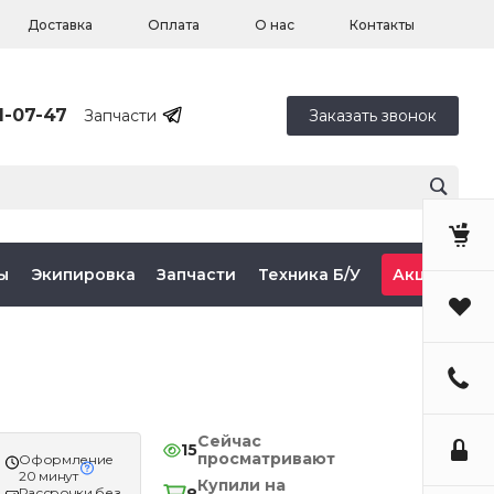
Доставка
Оплата
О нас
Контакты
1-07-47
Запчасти
Заказать звонок
ы
Экипировка
Запчасти
Техника Б/У
Акции
Сейчас
15
просматривают
Оформление
20 минут
Купили на
Рассрочки без