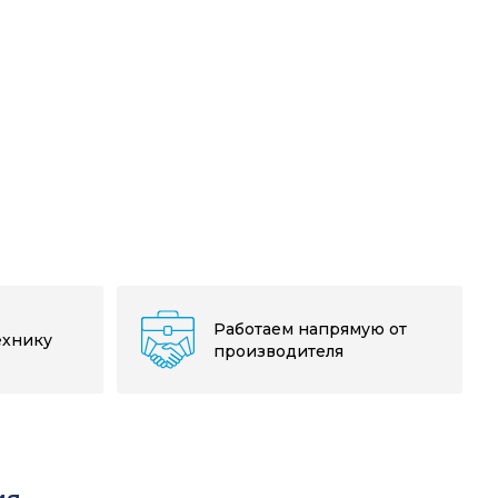
Работаем напрямую от
ехнику
производителя