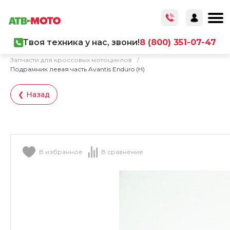
Твоя техника у нас, звони!
8 (800) 351-07-47
Главная
/
Каталог товаров
/
Запчасти
/
Запчасти для кроссовых мотоциклов
/
Подрамник левая часть Avantis Enduro (H)
❮ Назад
В избранное
В сравнение