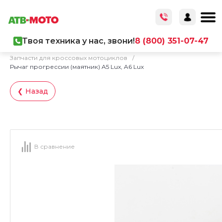
Твоя техника у нас, звони!
8 (800) 351-07-47
Главная
/
Каталог товаров
/
Запчасти
/
Запчасти для кроссовых мотоциклов
/
Рычаг прогрессии (маятник) A5 Lux, A6 Lux
❮ Назад
В сравнение