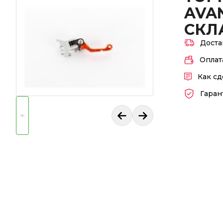
AVAN
СКЛ
Доста
Оплат
Как сд
Гаран