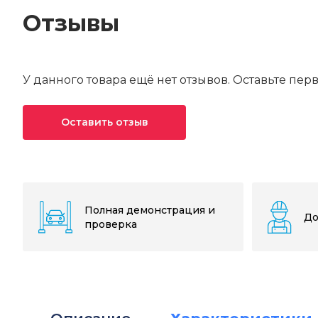
Отзывы
У данного товара ещё нет отзывов. Оставьте пер
Оставить отзыв
Ваша оценка*
Ваше имя*
Полная демонстрация и
До
проверка
Текст отзыва*