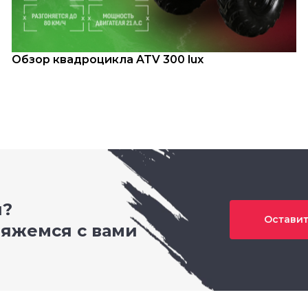
Обзор квадроцикла ATV 300 lux
и?
Оставит
вяжемся с вами