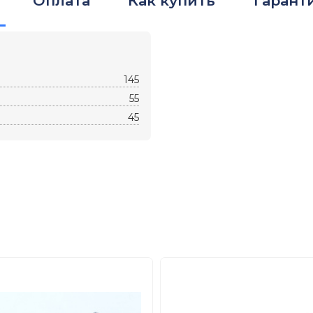
Оплата
Как купить
Гарант
145
55
45