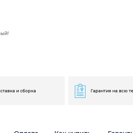
вый!
ставка и сборка
Гарантия на всю т