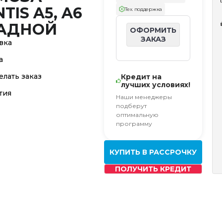
TIS A5, A6
Тех. поддержка
АДНОЙ
ОФОРМИТЬ
ЗАКАЗ
вка
а
елать заказ
Кредит на
лучших условиях!
тия
Наши менеджеры
подберут
оптимальную
программу
КУПИТЬ В РАССРОЧКУ
ПОЛУЧИТЬ КРЕДИТ