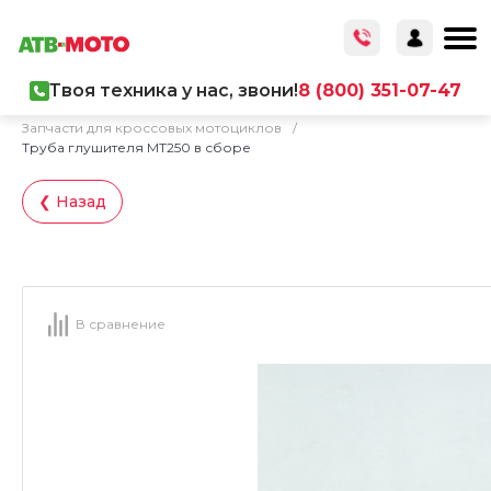
Твоя техника у нас, звони!
8 (800) 351-07-47
Главная
/
Каталог товаров
/
Запчасти
/
Запчасти для кроссовых мотоциклов
/
Труба глушителя MT250 в сборе
❮ Назад
В сравнение