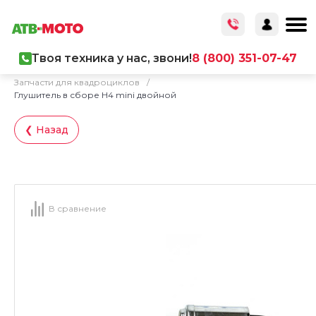
Твоя техника у нас, звони!
8 (800) 351-07-47
Главная
/
Каталог товаров
/
Запчасти
/
Запчасти для квадроциклов
/
Глушитель в сборе H4 mini двойной
❮ Назад
В сравнение