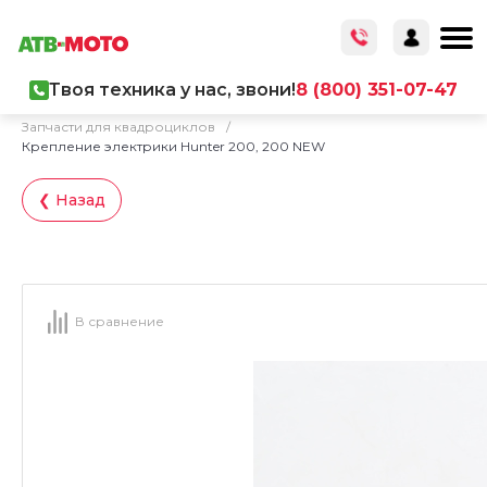
Твоя техника у нас, звони!
8 (800) 351-07-47
Главная
/
Каталог товаров
/
Запчасти
/
Запчасти для квадроциклов
/
Крепление электрики Hunter 200, 200 NEW
❮ Назад
В сравнение