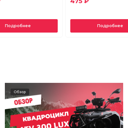
₽
475 ₽
Подробнее
Подробнее
Обзор