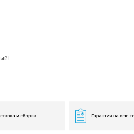
вый!
ставка и сборка
Гарантия на всю т