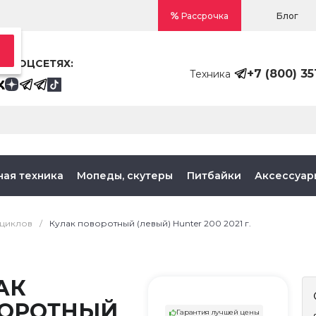
Блог
Рассрочка
В СОЦСЕТЯХ:
+7 (800) 35
Техника
ная техника
Мопеды, скутеры
Питбайки
Аксессуар
оциклов
/
Кулак поворотный (левый) Hunter 200 2021 г.
АК
ОРОТНЫЙ
Гарантия лучшей цены