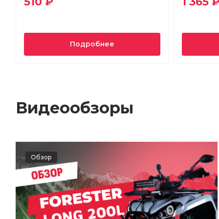
510 ₽
1 365 
Подробнее
Видеообзоры
Обзор