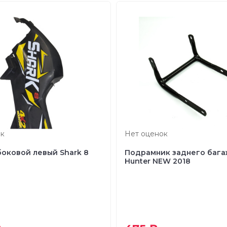
к
Нет оценок
боковой левый Shark 8
Подрамник заднего баг
Hunter NEW 2018