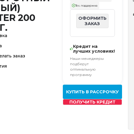
ВЫЙ)
Тех. поддержка
ER 200
ОФОРМИТЬ
ЗАКАЗ
Г.
вка
а
Кредит на
лучших условиях!
елать заказ
Наши менеджеры
подберут
тия
оптимальную
программу
КУПИТЬ В РАССРОЧКУ
ПОЛУЧИТЬ КРЕДИТ