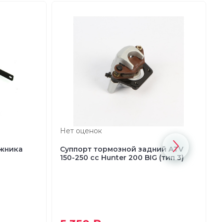
Нет оценок
ажника
Суппорт тормозной задний ATV
150-250 сс Hunter 200 BIG (тип 3)