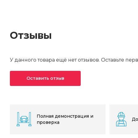
Отзывы
У данного товара ещё нет отзывов. Оставьте пер
Оставить отзыв
Ваша оценка*
Ваше имя*
Полная демонстрация и
До
проверка
Текст отзыва*