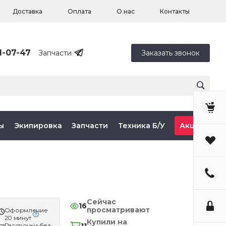
Доставка
Оплата
О нас
Контакты
1-07-47
Запчасти
Заказать звонок
ы
Экипировка
Запчасти
Техника Б/У
Акции
Сейчас
16
просматривают
Оформление
20 минут
Купили на
Рассрочки без