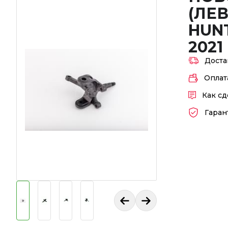
(ЛЕ
HUNT
2021 
Доста
Оплат
Как сд
Гаран