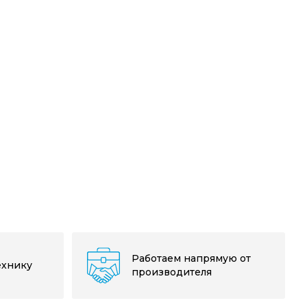
Работаем напрямую от
ехнику
производителя