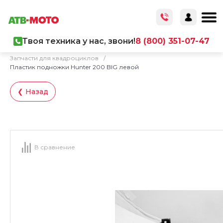
Твоя техника у нас, звони!
8 (800) 351-07-47
Главная
/
Каталог товаров
/
Запчасти
/
Запчасти для квадроциклов
/
Пластик подножки Hunter 200 BIG левой
❮ Назад
В сравнение