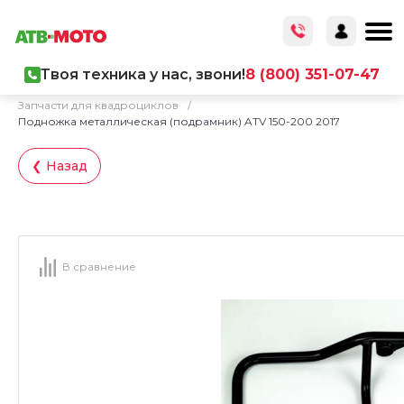
Твоя техника у нас, звони!
8 (800) 351-07-47
Главная
/
Каталог товаров
/
Запчасти
/
Запчасти для квадроциклов
/
Подножка металлическая (подрамник) ATV 150-200 2017
❮ Назад
В сравнение