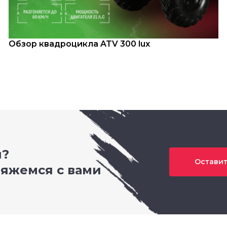
Обзор квадроцикла ATV 300 lux
и?
Оставит
вяжемся с вами