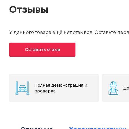
Отзывы
У данного товара ещё нет отзывов. Оставьте пер
Оставить отзыв
Ваша оценка*
Ваше имя*
Полная демонстрация и
До
проверка
Текст отзыва*