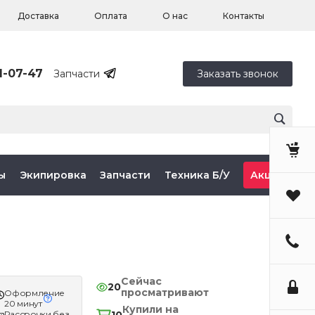
Доставка
Оплата
О нас
Контакты
1-07-47
Запчасти
Заказать звонок
ы
Экипировка
Запчасти
Техника Б/У
Акции
Сейчас
20
просматривают
Оформление
20 минут
Купили на
Рассрочки без