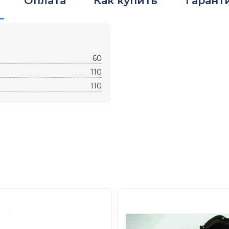
Оплата
Как купить
Гарант
60
110
110