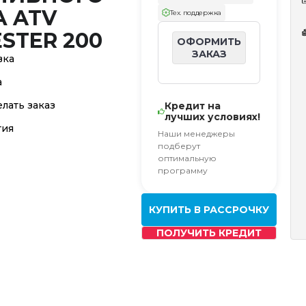
А ATV
Тех. поддержка
STER 200
ОФОРМИТЬ
ЗАКАЗ
вка
а
елать заказ
Кредит на
лучших условиях!
тия
Наши менеджеры
подберут
оптимальную
программу
КУПИТЬ В РАССРОЧКУ
ПОЛУЧИТЬ КРЕДИТ