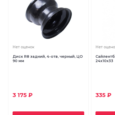
Нет оценок
Нет оцено
Диск R8 задний, 4-отв, черный, ЦО
Сайлентб
90 мм
24x10x33
3 175 ₽
335 ₽