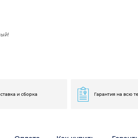
вый!
ставка и сборка
Гарантия на всю т