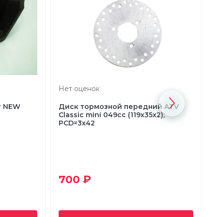
Нет оценок
r NEW
Диск тормозной передний ATV
Classic mini 049cc (119x35x2);
PCD=3x42
700 ₽