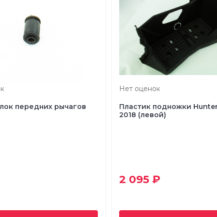
к
Нет оценок
лок передних рычагов
Пластик подножки Hunte
2018 (левой)
2 095 ₽