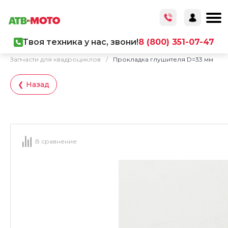
Твоя техника у нас, звони!
8 (800) 351-07-47
Главная
/
Каталог товаров
/
Запчасти
/
Запчасти для квадроциклов
/
Прокладка глушителя D=33 мм
❮ Назад
В сравнение