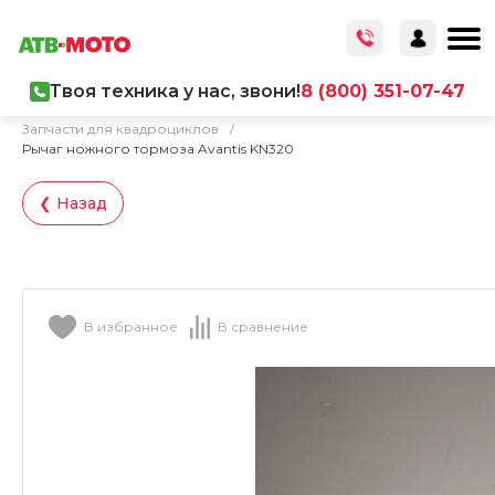
Твоя техника у нас, звони!
8 (800) 351-07-47
Главная
/
Каталог товаров
/
Запчасти
/
Запчасти для квадроциклов
/
Рычаг ножного тормоза Avantis KN320
❮ Назад
В избранное
В сравнение